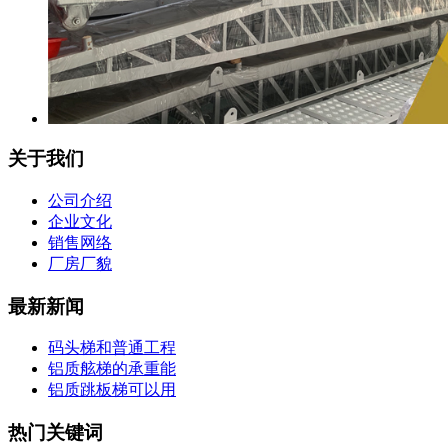
关于我们
公司介绍
企业文化
销售网络
厂房厂貌
最新新闻
码头梯和普通工程
铝质舷梯的承重能
铝质跳板梯可以用
热门关键词