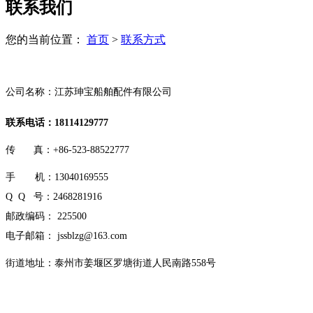
联系我们
您的当前位置：
首页
>
联系方式
公司名称：江苏珅宝船舶配件有限公司
联系电话：18114129777
传 真：+86-523-88522777
手 机：13040169555
Q Q 号：2468281916
邮政编码： 225500
电子邮箱： jssblzg@163.com
街道地址：泰州市姜堰区罗塘街道人民南路558号